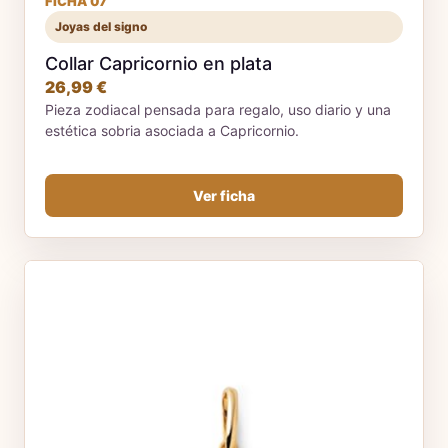
FICHA 07
Joyas del signo
Collar Capricornio en plata
26,99 €
Pieza zodiacal pensada para regalo, uso diario y una
estética sobria asociada a Capricornio.
Ver ficha