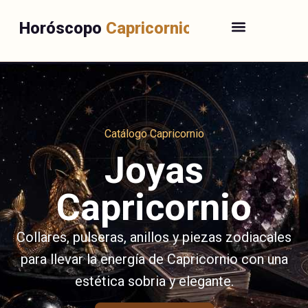
Horóscopo
Capricornio
Catálogo Capricornio
Joyas
Capricornio
Collares, pulseras, anillos y piezas zodiacales
para llevar la energía de Capricornio con una
estética sobria y elegante.