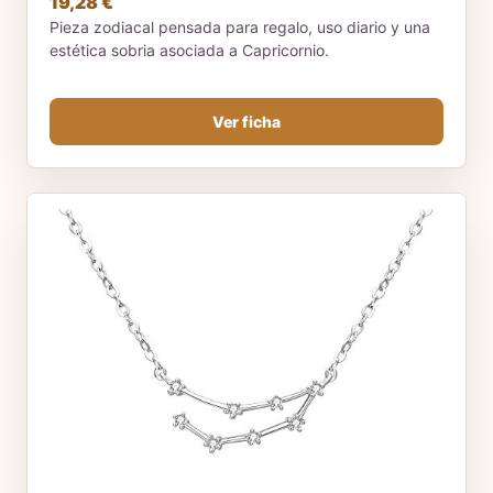
19,28 €
Pieza zodiacal pensada para regalo, uso diario y una
estética sobria asociada a Capricornio.
Ver ficha