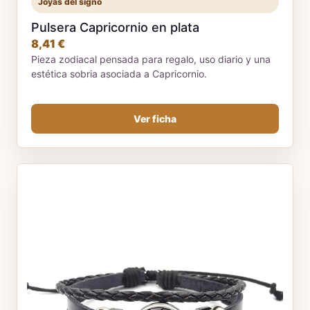
Joyas del signo
Pulsera Capricornio en plata
8,41 €
Pieza zodiacal pensada para regalo, uso diario y una
estética sobria asociada a Capricornio.
Ver ficha