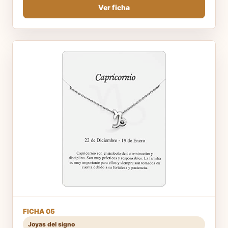
Ver ficha
FICHA 05
Joyas del signo