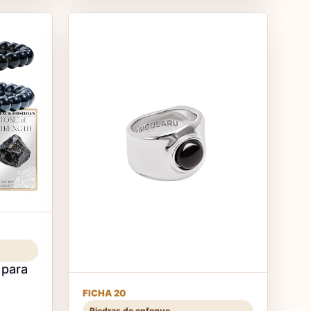
 para
FICHA 20
Piedras de enfoque