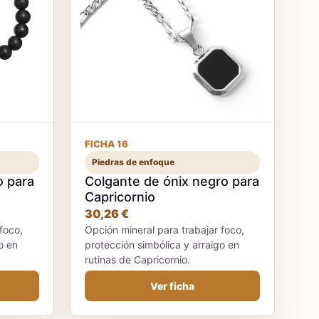
FICHA 16
Piedras de enfoque
o para
Colgante de ónix negro para
Capricornio
30,26 €
foco,
Opción mineral para trabajar foco,
o en
protección simbólica y arraigo en
rutinas de Capricornio.
Ver ficha