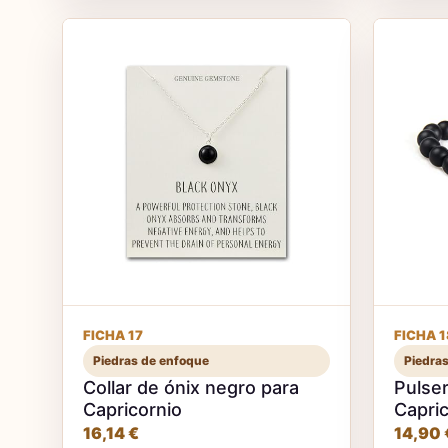
FICHA 17
FICHA 1
Piedras de enfoque
Piedra
Collar de ónix negro para
Pulser
Capricornio
Capric
16,14 €
14,90 