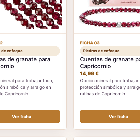
2
FICHA 03
s de enfoque
Piedras de enfoque
as de granate para
Cuentas de granate p
ornio
Capricornio
14,99 €
ineral para trabajar foco,
Opción mineral para trabajar 
ón simbólica y arraigo en
protección simbólica y arraig
de Capricornio.
rutinas de Capricornio.
Ver ficha
Ver ficha