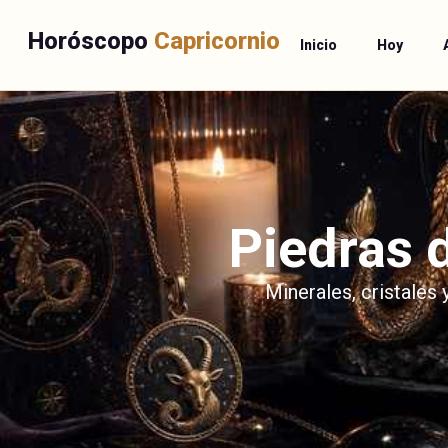
Horóscopo
Capricornio
Inicio
Hoy
Piedras 
Minerales, cristales 