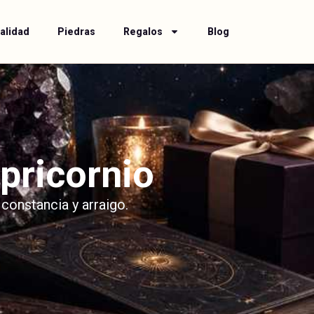
alidad
Piedras
Regalos
Blog
pricornio
 constancia y arraigo.