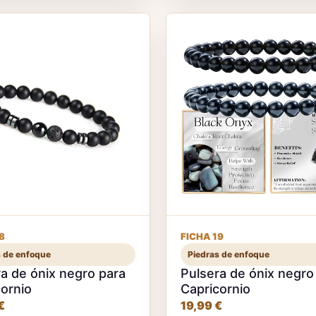
8
FICHA 19
s de enfoque
Piedras de enfoque
a de ónix negro para
Pulsera de ónix negro
ornio
Capricornio
€
19,99 €