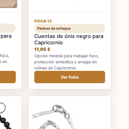
FICHA 12
Piedras de enfoque
 para
Cuentas de ónix negro para
Capricornio
11,95 €
foco,
Opción mineral para trabajar foco,
o en
protección simbólica y arraigo en
rutinas de Capricornio.
Ver ficha