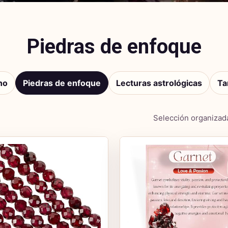
Piedras de enfoque
no
Piedras de enfoque
Lecturas astrológicas
Ta
Selección organizada