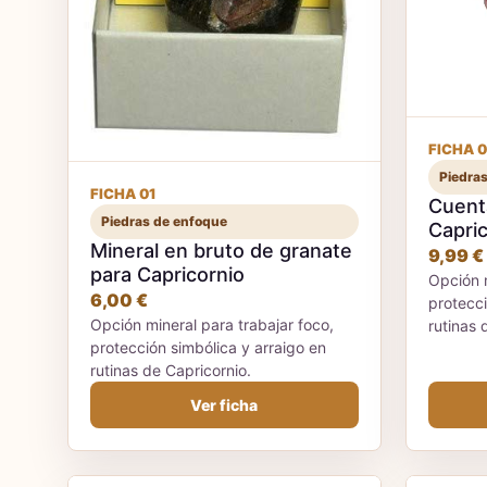
FICHA 0
Piedra
FICHA 01
Cuent
Piedras de enfoque
Capric
Mineral en bruto de granate
9,99 €
para Capricornio
Opción m
6,00 €
protecci
Opción mineral para trabajar foco,
rutinas 
protección simbólica y arraigo en
rutinas de Capricornio.
Ver ficha