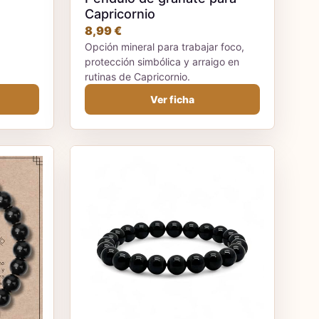
Capricornio
8,99 €
Opción mineral para trabajar foco,
protección simbólica y arraigo en
rutinas de Capricornio.
Ver ficha