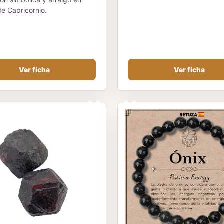
de Capricornio.
Ver ficha
Ver ficha