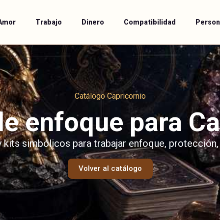
Amor
Trabajo
Dinero
Compatibilidad
Person
Catálogo Capricornio
de enfoque para Ca
y kits simbólicos para trabajar enfoque, protección,
Volver al catálogo