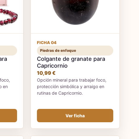
FICHA 04
Piedras de enfoque
ara
Colgante de granate para
Capricornio
10,99 €
foco,
Opción mineral para trabajar foco,
o en
protección simbólica y arraigo en
rutinas de Capricornio.
Ver ficha