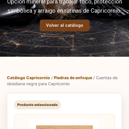
Opción mineral para trabajar foco, protección
simbólica y arraigo en rutinas de Capricornio.
Volver al catálogo
Catálogo Capricornio
/
Piedras de enfoque
/ Cuentas de
obsidiana negra para Capricornio
Producto seleccionado