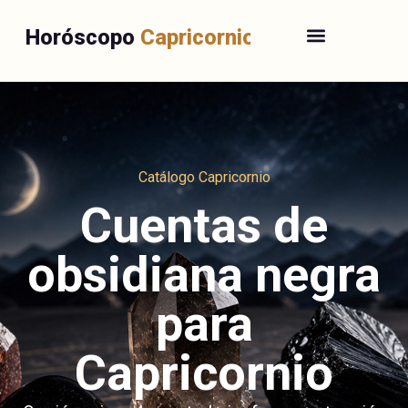
Horóscopo
Capricornio
Catálogo Capricornio
Cuentas de
obsidiana negra
para
Capricornio