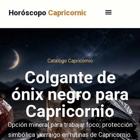
Horóscopo
Capricornio
Catálogo Capricornio
Colgante de
ónix negro para
Capricornio
Opción mineral para trabajar foco, protección
simbólica y arraigo en rutinas de Capricornio.