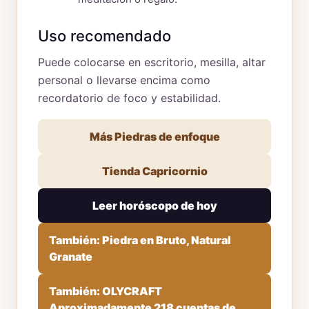
Uso recomendado
Puede colocarse en escritorio, mesilla, altar
personal o llevarse encima como
recordatorio de foco y estabilidad.
Más Piedras de enfoque
Tienda Capricornio
Leer horóscopo de hoy
También: Piedra en Bruto, Natural
Granate
También: OLYCRAFT
Aproximadamente 218 cuentas de