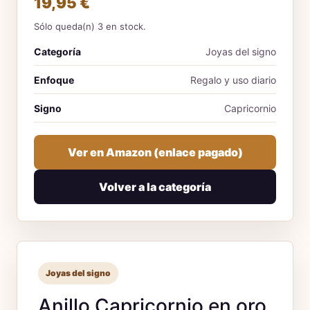
19,95 €
Sólo queda(n) 3 en stock.
Categoría
Joyas del signo
Enfoque
Regalo y uso diario
Signo
Capricornio
Ver en Amazon (enlace pagado)
Volver a la categoría
Joyas del signo
Anillo Capricornio en oro