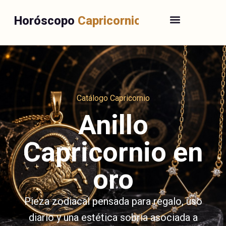
Horóscopo
Capricornio
Catálogo Capricornio
Anillo
Capricornio en
oro
Pieza zodiacal pensada para regalo, uso
diario y una estética sobria asociada a