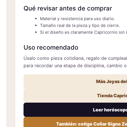
Qué revisar antes de comprar
Material y resistencia para uso diario.
Tamaño real de la pieza y tipo de cierre.
Si el diseño es claramente Capricornio sin 
Uso recomendado
Úsalo como pieza cotidiana, regalo de cumpleañ
para recordar una etapa de disciplina, cambio 
Más Joyas del
Tienda Capri
Leer horóscop
También: cotigo Collar Signo Z