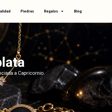
alidad
Piedras
Regalos
Blog
plata
ociada a Capricornio.