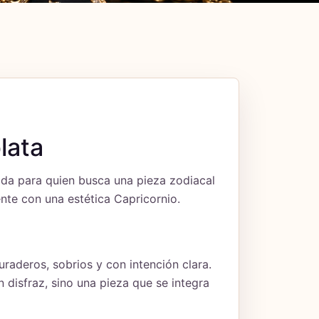
lata
ada para quien busca una pieza zodiacal
ente con una estética Capricornio.
raderos, sobrios y con intención clara.
disfraz, sino una pieza que se integra