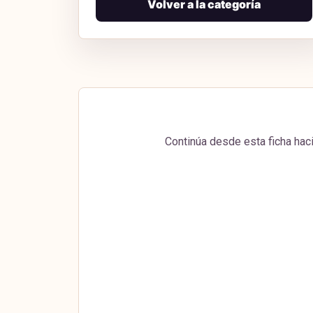
Volver a la categoría
Continúa desde esta ficha haci