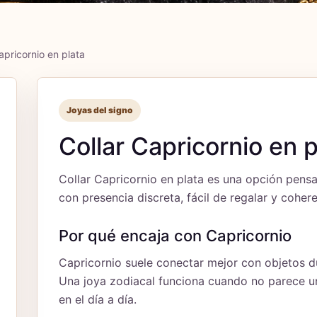
apricornio en plata
Joyas del signo
Collar Capricornio en p
Collar Capricornio en plata es una opción pens
con presencia discreta, fácil de regalar y coher
Por qué encaja con Capricornio
Capricornio suele conectar mejor con objetos du
Una joya zodiacal funciona cuando no parece un 
en el día a día.