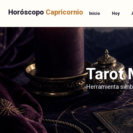
Horóscopo
Capricornio
Inicio
Hoy
Tarot 
Herramienta simbó