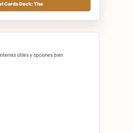
ot Cards Deck: The
internas útiles y opciones bien