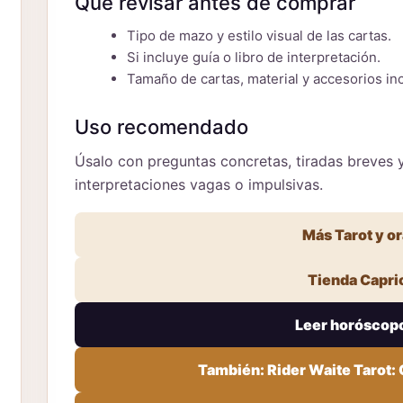
Qué revisar antes de comprar
Tipo de mazo y estilo visual de las cartas.
Si incluye guía o libro de interpretación.
Tamaño de cartas, material y accesorios inc
Uso recomendado
Úsalo con preguntas concretas, tiradas breves y 
interpretaciones vagas o impulsivas.
Más Tarot y o
Tienda Capri
Leer horóscop
También: Rider Waite Tarot: