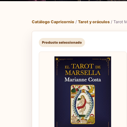
Catálogo Capricornio
/
Tarot y oráculos
/ Tarot M
Producto seleccionado