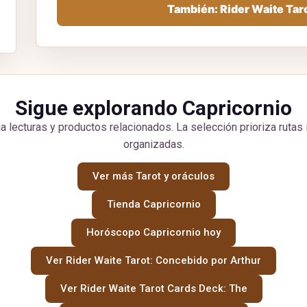
También: Rider Waite Tar
Sigue explorando Capricornio
a lecturas y productos relacionados. La selección prioriza rutas 
organizadas.
Ver más Tarot y oráculos
Tienda Capricornio
Horóscopo Capricornio hoy
Ver Rider Waite Tarot: Concebido por Arthur
Ver Rider Waite Tarot Cards Deck: The