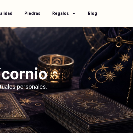
alidad
Piedras
Regalos
Blog
icornio
tuales personales.