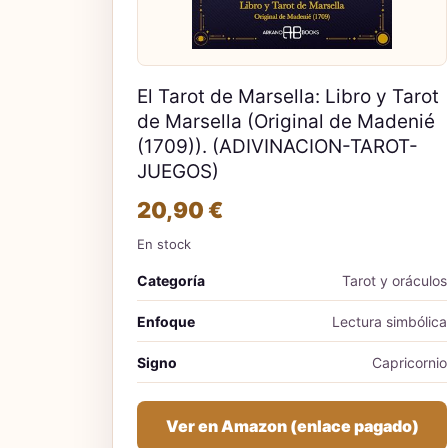
El Tarot de Marsella: Libro y Tarot
de Marsella (Original de Madenié
(1709)). (ADIVINACION-TAROT-
JUEGOS)
20,90 €
En stock
Categoría
Tarot y oráculos
Enfoque
Lectura simbólica
Signo
Capricornio
Ver en Amazon (enlace pagado)