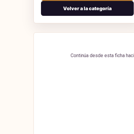
Volver a la categoría
Continúa desde esta ficha haci