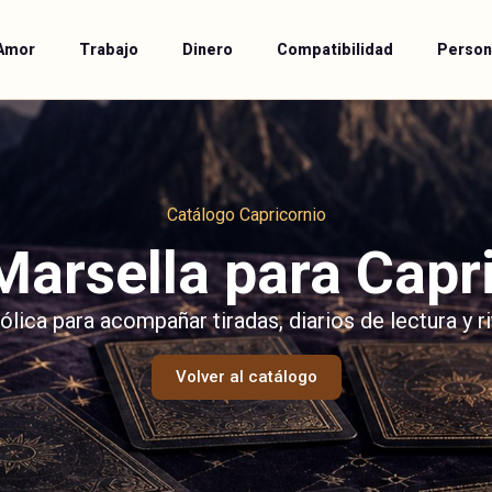
Amor
Trabajo
Dinero
Compatibilidad
Person
Catálogo Capricornio
Marsella para Capr
lica para acompañar tiradas, diarios de lectura y ri
Volver al catálogo