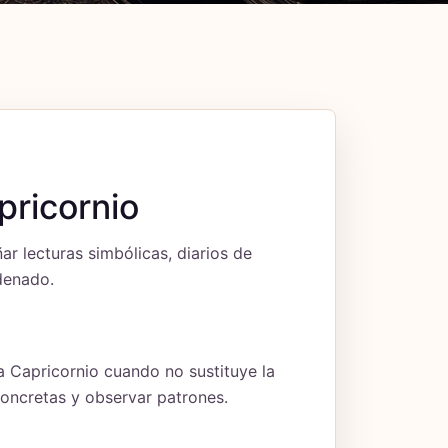
pricornio
r lecturas simbólicas, diarios de
rdenado.
a Capricornio cuando no sustituye la
concretas y observar patrones.