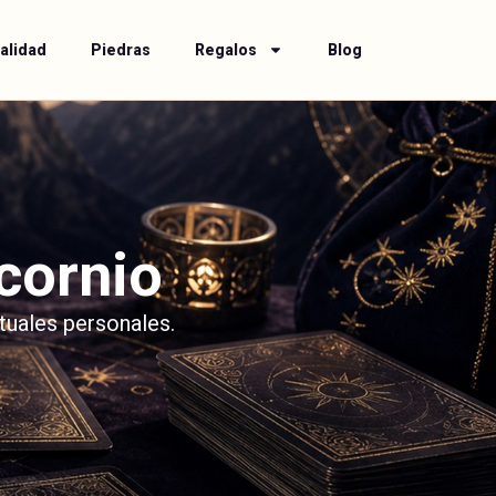
alidad
Piedras
Regalos
Blog
cornio
tuales personales.