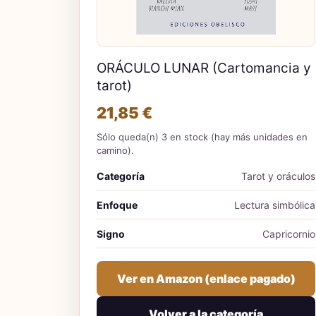
ORÁCULO LUNAR (Cartomancia y
tarot)
21,85 €
Sólo queda(n) 3 en stock (hay más unidades en
camino).
Categoría
Tarot y oráculos
Enfoque
Lectura simbólica
Signo
Capricornio
Ver en Amazon (enlace pagado)
Volver a la categoría