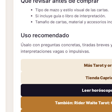
Qué revisar antes de comprar
Tipo de mazo y estilo visual de las cartas.
Si incluye guía o libro de interpretación.
Tamaño de cartas, material y accesorios inc
Uso recomendado
Úsalo con preguntas concretas, tiradas breves y 
interpretaciones vagas o impulsivas.
Más Tarot y o
Tienda Capri
Leer horóscop
También: Rider Waite Tarot: