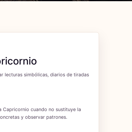
ricornio
lecturas simbólicas, diarios de tiradas
a Capricornio cuando no sustituye la
concretas y observar patrones.