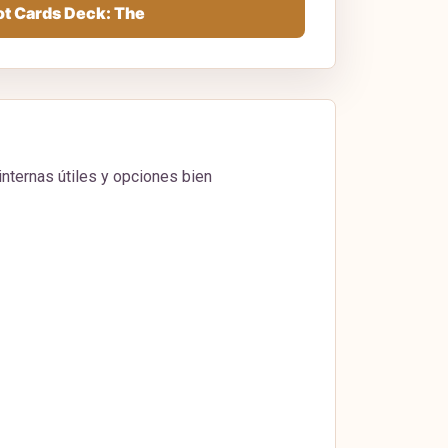
ot Cards Deck: The
internas útiles y opciones bien