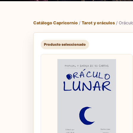
Catálogo Capricornio
/
Tarot y oráculos
/ Oráculo
Producto seleccionado