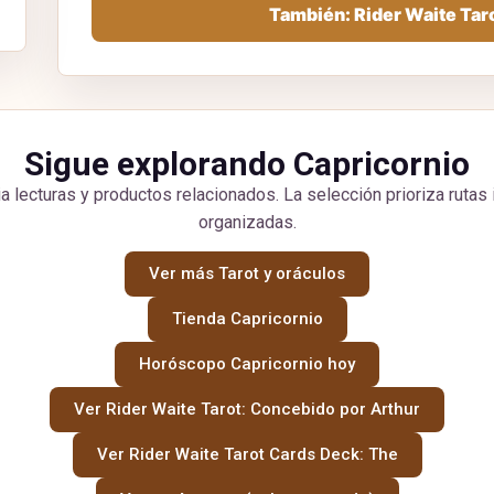
También: Rider Waite Tar
Sigue explorando Capricornio
a lecturas y productos relacionados. La selección prioriza rutas 
organizadas.
Ver más Tarot y oráculos
Tienda Capricornio
Horóscopo Capricornio hoy
Ver Rider Waite Tarot: Concebido por Arthur
Ver Rider Waite Tarot Cards Deck: The