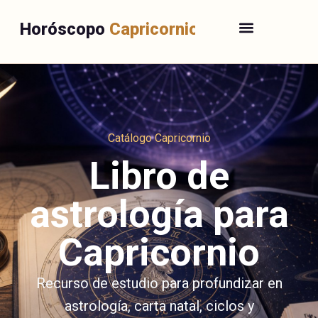
Horóscopo
Capricornio
Catálogo Capricornio
Libro de
astrología para
Capricornio
Recurso de estudio para profundizar en
astrología, carta natal, ciclos y