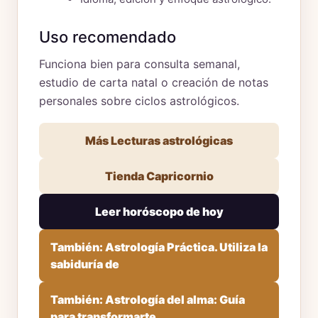
Uso recomendado
Funciona bien para consulta semanal,
estudio de carta natal o creación de notas
personales sobre ciclos astrológicos.
Más Lecturas astrológicas
Tienda Capricornio
Leer horóscopo de hoy
También: Astrología Práctica. Utiliza la
sabiduría de
También: Astrología del alma: Guía
para transformarte,