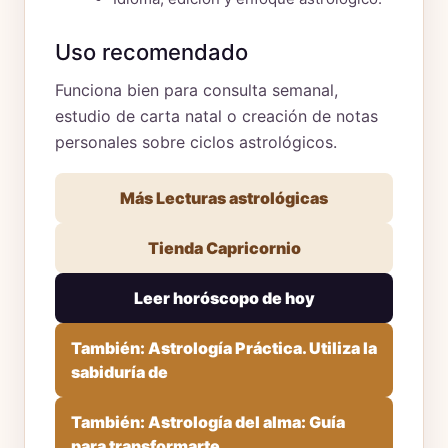
Uso recomendado
Funciona bien para consulta semanal,
estudio de carta natal o creación de notas
personales sobre ciclos astrológicos.
Más Lecturas astrológicas
Tienda Capricornio
Leer horóscopo de hoy
También: Astrología Práctica. Utiliza la
sabiduría de
También: Astrología del alma: Guía
para transformarte,