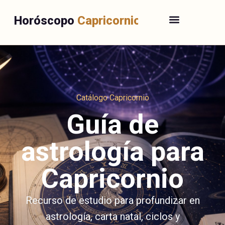
Horóscopo
Capricornio
Catálogo Capricornio
Guía de
astrología para
Capricornio
Recurso de estudio para profundizar en
astrología, carta natal, ciclos y