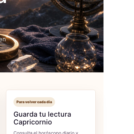
 en
Para volver cada día
Guarda tu lectura
Capricornio
Consulta el horóscopo diario y