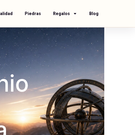
alidad
Piedras
Regalos
Blog
nio
a