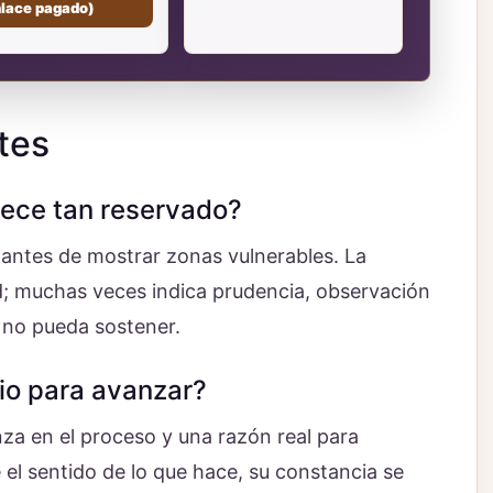
nlace pagado)
tes
rece tan reservado?
 antes de mostrar zonas vulnerables. La
ad; muchas veces indica prudencia, observación
 no pueda sostener.
io para avanzar?
nza en el proceso y una razón real para
 el sentido de lo que hace, su constancia se