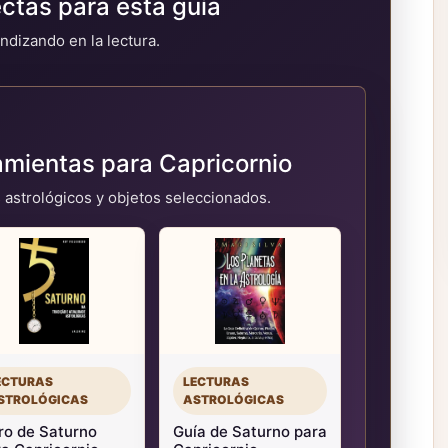
tas para esta guía
ndizando en la lectura.
amientas para Capricornio
 astrológicos y objetos seleccionados.
ECTURAS
LECTURAS
STROLÓGICAS
ASTROLÓGICAS
ro de Saturno
Guía de Saturno para