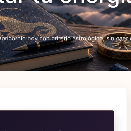
ricornio hoy con criterio astrológico, sin caer