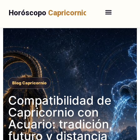
Horóscopo
Capricornio
Blog Capricornio
Compatibilidad de
Capricornio con
Acuario: tradición,
futuro y distancia