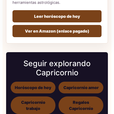
herramientas astrológicas.
Leer horóscopo de hoy
Ver en Amazon (enlace pagado)
Seguir explorando
Capricornio
Horóscopo de hoy
Capricornio amor
Capricornio
Regalos
trabajo
Capricornio