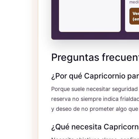
medi
Ve
(e
Preguntas frecuen
¿Por qué Capricornio pa
Porque suele necesitar seguridad
reserva no siempre indica friald
y deseo de no prometer algo que
¿Qué necesita Capricorn