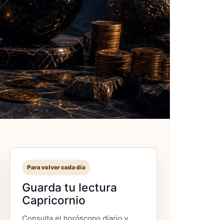
Para volver cada día
Guarda tu lectura
Capricornio
Consulta el horóscopo diario y