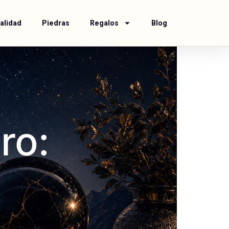
alidad
Piedras
Regalos
Blog
ro: