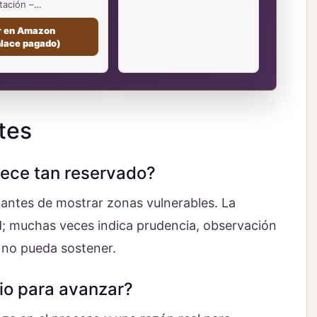
tación –…
r en Amazon
nlace pagado)
tes
rece tan reservado?
 antes de mostrar zonas vulnerables. La
ad; muchas veces indica prudencia, observación
 no pueda sostener.
io para avanzar?