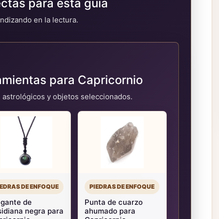
tas para esta guía
ndizando en la lectura.
amientas para Capricornio
 astrológicos y objetos seleccionados.
IEDRAS DE ENFOQUE
PIEDRAS DE ENFOQUE
lgante de
Punta de cuarzo
idiana negra para
ahumado para